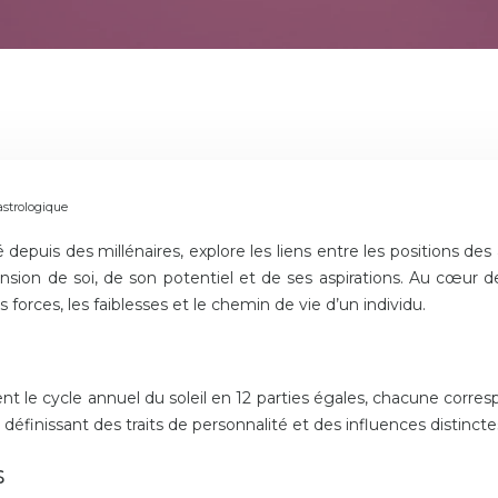
astrologique
é depuis des millénaires, explore les liens entre les positions des
sion de soi, de son potentiel et de ses aspirations. Au cœur de 
 forces, les faiblesses et le chemin de vie d’un individu.
nt le cycle annuel du soleil en 12 parties égales, chacune corre
définissant des traits de personnalité et des influences distincte
s