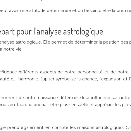
eut avoir une attitude déterminée et un besoin d’être la premi
épart pour l’analyse astrologique
l’analyse astrologique. Elle permet de déterminer la position d
 notre vie.
fluence différents aspects de notre personnalité et de notre ex
uté et l’harmonie. Jupiter symbolise la chance, l’expansion et l’o
moment de notre naissance détermine leur influence sur notre 
s en Taureau pourrait être plus sensuelle et apprécier les plaisi
logie prend également en compte les maisons astrologiques. C