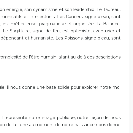
 son énergie, son dynamisme et son leadership. Le Taureau,
mmunicatifs et intellectuels. Les Cancers, signe d’eau, sont
rre, est méticuleuse, pragmatique et organisée. La Balance,
. Le Sagittaire, signe de feu, est optimiste, aventurier et
, indépendant et humaniste. Les Poissons, signe d’eau, sont
omplexité de l’être humain, allant au-delà des descriptions
ie. Il nous donne une base solide pour explorer notre moi
 Il représente notre image publique, notre façon de nous
sition de la Lune au moment de notre naissance nous donne