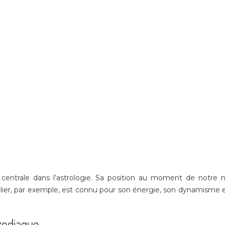
centrale dans l’astrologie. Sa position au moment de notre na
élier, par exemple, est connu pour son énergie, son dynamisme e
 zodiaque