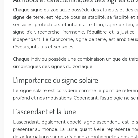
Chaque signe du zodiaque possède des attributs et des car
signe de terre, est réputé pour sa stabilité, sa fiabilité 
sensibles, protecteurs et intuitifs. Le Lion, signe de feu
signe d’air, recherche l’harmonie, l’équilibre et la justi
indépendant. Le Capricorne, signe de terre, est ambitieux,
rêveurs, intuitifs et sensibles.
Chaque individu possède une combinaison unique de traits d
simplistiques des signes du zodiaque.
L’importance du signe solaire
Le signe solaire est considéré comme le point de référen
profond et nos motivations. Cependant, l’astrologie ne se 
L’ascendant et la lune
L’ascendant, également appelé signe ascendant, est le s
présenter au monde. La Lune, quant à elle, représente no
des informations sur nos réactions émotionnelles, nos inst