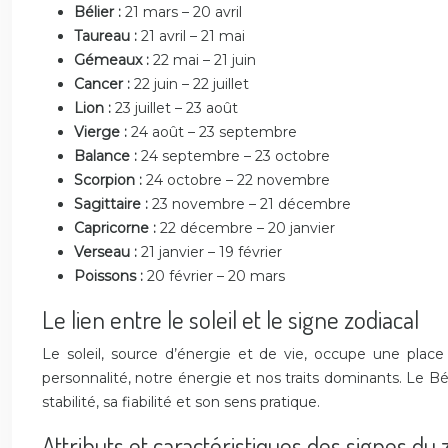
Bélier :
21 mars – 20 avril
Taureau :
21 avril – 21 mai
Gémeaux :
22 mai – 21 juin
Cancer :
22 juin – 22 juillet
Lion :
23 juillet – 23 août
Vierge :
24 août – 23 septembre
Balance :
24 septembre – 23 octobre
Scorpion :
24 octobre – 22 novembre
Sagittaire :
23 novembre – 21 décembre
Capricorne :
22 décembre – 20 janvier
Verseau :
21 janvier – 19 février
Poissons :
20 février – 20 mars
Le lien entre le soleil et le signe zodiacal
Le soleil, source d’énergie et de vie, occupe une place 
personnalité, notre énergie et nos traits dominants. Le B
stabilité, sa fiabilité et son sens pratique.
Attributs et caractéristiques des signes du