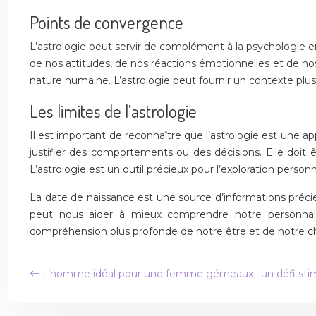
Points de convergence
L’astrologie peut servir de complément à la psychologie en
de nos attitudes, de nos réactions émotionnelles et de nos
nature humaine. L’astrologie peut fournir un contexte pl
Les limites de l’astrologie
Il est important de reconnaître que l’astrologie est une ap
justifier des comportements ou des décisions. Elle doi
L’astrologie est un outil précieux pour l’exploration pers
La date de naissance est une source d’informations précieu
peut nous aider à mieux comprendre notre personnali
compréhension plus profonde de notre être et de notre c
L’homme idéal pour une femme gémeaux : un défi sti