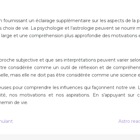
 fournissant un éclairage supplémentaire sur les aspects de la p
 choix de vie. La psychologie et l’astrologie peuvent se nourrir 
us large et une compréhension plus approfondie des motivations
proche subjective et que ses interprétations peuvent varier selon 
t être considérée comme un outil de réflexion et de compréhen
onnelle, mais elle ne doit pas être considérée comme une science 
ses pour comprendre les influences qui façonnent notre vie. L’as
té, nos motivations et nos aspirations. En s’appuyant sur 
hemin de vie.
mulant
Astro rea