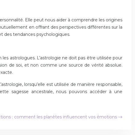
ersonnalité. Elle peut nous aider à comprendre les origines
mutuellement en offrant des perspectives différentes sur la
 et des tendances psychologiques.
les astrologues. L’astrologie ne doit pas être utilisée pour
sion de soi, et non comme une source de vérité absolue.
exacte.
trologie, lorsqu’elle est utilisée de manière responsable,
cette sagesse ancestrale, nous pouvons accéder à une
ctions : comment les planètes influencent vos émotions