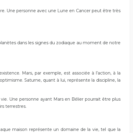
ère. Une personne avec une Lune en Cancer peut être très
es planètes dans les signes du zodiaque au moment de notre
istence. Mars, par exemple, est associée à l’action, à la
ptimisme. Saturne, quant à lui, représente la discipline, la
vie. Une personne ayant Mars en Bélier pourrait être plus
rs terrestres.
haque maison représente un domaine de la vie, tel que la