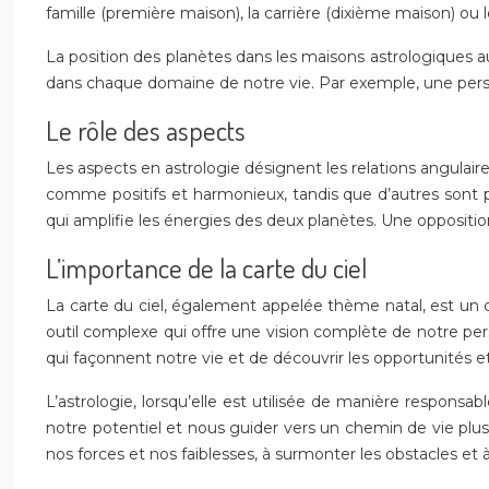
famille (première maison), la carrière (dixième maison) ou 
La position des planètes dans les maisons astrologiques 
dans chaque domaine de notre vie. Par exemple, une person
Le rôle des aspects
Les aspects en astrologie désignent les relations angulair
comme positifs et harmonieux, tandis que d’autres sont p
qui amplifie les énergies des deux planètes. Une oppositio
L’importance de la carte du ciel
La carte du ciel, également appelée thème natal, est un
outil complexe qui offre une vision complète de notre per
qui façonnent notre vie et de découvrir les opportunités e
L’astrologie, lorsqu’elle est utilisée de manière responsa
notre potentiel et nous guider vers un chemin de vie plu
nos forces et nos faiblesses, à surmonter les obstacles et à