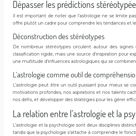
Dépasser les prédictions stéréotypé
Il est important de noter que l’astrologie ne se limite pa
offre plutôt un cadre pour comprendre les tendances et les 
Déconstruction des stéréotypes
De nombreux stéréotypes circulent autour des signes du
classification rigide, mais une source d’inspiration pour 
une multitude d’influences astrologiques qui se combinen
L’astrologie comme outil de compréhensio
L’astrologie peut être un outil puissant pour mieux se co
motivations profondes, nos aspirations et nos talents ca
nos défis, et développer des stratégies pour les gérer eff
La relation entre l’astrologie et la ps
L’astrologie et la psychologie sont deux disciplines distin
tandis que la psychologie s’attache à comprendre le fonc