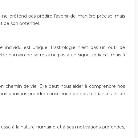
e ne prétend pas prédire l’avenir de manière précise, mais
t de son potentiel.
individu est unique. L’astrologie n’est pas un outil de
 l’être humain ne se résume pas à un signe zodiacal, mais à
r son chemin de vie. Elle peut nous aider à comprendre nos
l, nous pouvons prendre conscience de nos tendances et de
ntéresse à la nature humaine et à ses motivations profondes,