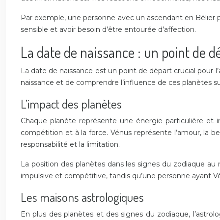
Par exemple, une personne avec un ascendant en Bélier p
sensible et avoir besoin d’être entourée d’affection.
La date de naissance : un point de d
La date de naissance est un point de départ crucial pour 
naissance et de comprendre l’influence de ces planètes sur
L’impact des planètes
Chaque planète représente une énergie particulière et in
compétition et à la force. Vénus représente l’amour, la bea
responsabilité et la limitation.
La position des planètes dans les signes du zodiaque au 
impulsive et compétitive, tandis qu’une personne ayant Vénu
Les maisons astrologiques
En plus des planètes et des signes du zodiaque, l’astro