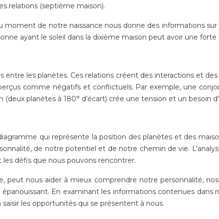
les relations (septième maison).
au moment de notre naissance nous donne des informations sur 
ne ayant le soleil dans la dixième maison peut avoir une forte 
es entre les planètes. Ces relations créent des interactions et d
erçus comme négatifs et conflictuels. Par exemple, une conjon
n (deux planètes à 180° d’écart) crée une tension et un besoin d’
 diagramme qui représente la position des planètes et des mais
sonnalité, de notre potentiel et de notre chemin de vie. L’analy
t les défis que nous pouvons rencontrer.
ble, peut nous aider à mieux comprendre notre personnalité, nos 
s épanouissant. En examinant les informations contenues dans 
 saisir les opportunités qui se présentent à nous.