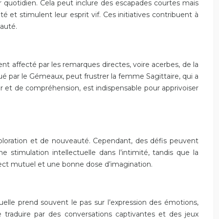
eur quotidien. Cela peut inclure des escapades courtes mais
 et stimulent leur esprit vif. Ces initiatives contribuent à
eauté.
nt affecté par les remarques directes, voire acerbes, de la
qué par le Gémeaux, peut frustrer la femme Sagittaire, qui a
r et de compréhension, est indispensable pour apprivoiser
exploration et de nouveauté. Cependant, des défis peuvent
timulation intellectuelle dans l’intimité, tandis que la
pect mutuel et une bonne dose d’imagination.
elle prend souvent le pas sur l’expression des émotions,
e traduire par des conversations captivantes et des jeux