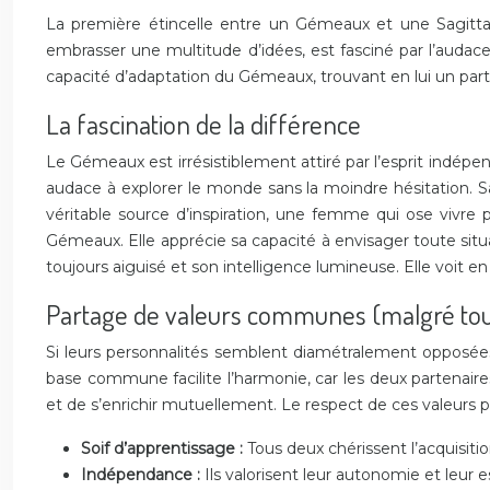
La première étincelle entre un Gémeaux et une Sagittaire
embrasser une multitude d’idées, est fasciné par l’audace 
capacité d’adaptation du Gémeaux, trouvant en lui un parte
La fascination de la différence
Le Gémeaux est irrésistiblement attiré par l’esprit indépen
audace à explorer le monde sans la moindre hésitation. Sa 
véritable source d’inspiration, une femme qui ose vivre p
Gémeaux. Elle apprécie sa capacité à envisager toute situa
toujours aiguisé et son intelligence lumineuse. Elle voit en
Partage de valeurs communes (malgré tou
Si leurs personnalités semblent diamétralement opposées, 
base commune facilite l’harmonie, car les deux partenaires
et de s’enrichir mutuellement. Le respect de ces valeurs p
Soif d’apprentissage :
Tous deux chérissent l’acquisit
Indépendance :
Ils valorisent leur autonomie et leur 