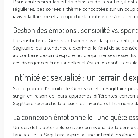
Pour contrecarrer les effets néfastes de la routine, il es
régulières, des soirées à thème concoctées sur un coup de t
raviver la flamme et à empêcher la routine de s’installer,
Gestion des émotions : sensibilité vs. spon
La sensibilité du Gémeaux tranche avec la spontanéité, par
Sagittaire, qui a tendance à exprimer le fond de sa pensée 
au contraire besoin d’explorer et d’exprimer ses ressent
ces divergences émotionnelles et éviter les conflits inutile
Intimité et sexualité : un terrain d’e
Sur le plan de l’intimité, le Gémeaux et la Sagittaire p
surgir en raison de leurs approches différentes concern
Sagittaire recherche la passion et l’aventure. L’harmoni
La connexion émotionnelle : une quête ess
Un des défis potentiels se situe au niveau de la connex
tandis que la Sagittaire aspire à une intimité profonde