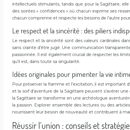
intellectuels stimulants, tandis que pour la Sagittaire,
des soirées « confidences » où chacun exprime ses ressenti
chacun comprenne et respecte les besoins de l’autre pour
Le respect et la sincérité : des piliers indi
Le respect et la sincérité sont des valeurs cardinales dan
sans crainte d’être jugé. Une communication transparente e
passionnée. Il est également crucial de respecter les limites
qu’il est, dans toute sa singularité.
Idées originales pour pimenter la vie intim
Pour préserver la flamme et l’excitation, il est important 
et la soif d’aventure de la Sagittaire peuvent s’avérer un
la Sagittaire se transforme en une archéologue aventuriè
la passion. Explorer ensemble des lectures ou des articles
nourrissent leur besoin de nouveauté et contribuent à maint
Réussir l’union : conseils et stratégi