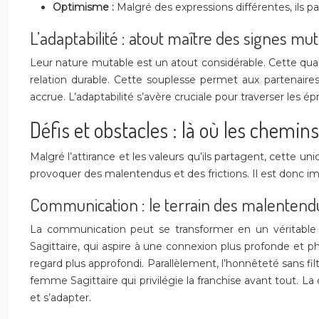
Optimisme :
Malgré des expressions différentes, ils pa
L’adaptabilité : atout maître des signes mu
Leur nature mutable est un atout considérable. Cette qual
relation durable. Cette souplesse permet aux partenaire
accrue. L’adaptabilité s’avère cruciale pour traverser les
Défis et obstacles : là où les chemin
Malgré l’attirance et les valeurs qu’ils partagent, cett
provoquer des malentendus et des frictions. Il est donc im
Communication : le terrain des malentend
La communication peut se transformer en un véritable c
Sagittaire, qui aspire à une connexion plus profonde et phi
regard plus approfondi. Parallèlement, l’honnêteté sans fil
femme Sagittaire qui privilégie la franchise avant tout. 
et s’adapter.