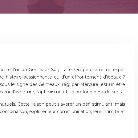
rte, l’union Gémeaux-Sagittaire. Ou, peut-être, un esprit
ne histoire passionnante ou d’un affrontement d’idéaux ?
 sous le signe des Gémeaux, régi par Mercure, est un être
ncarne l’aventure, l’optimisme et un profond désir de sens.
tuels. Cette liaison peut s’avérer un défi stimulant, mais
combinaison, explorer leur communication, leur intimité et