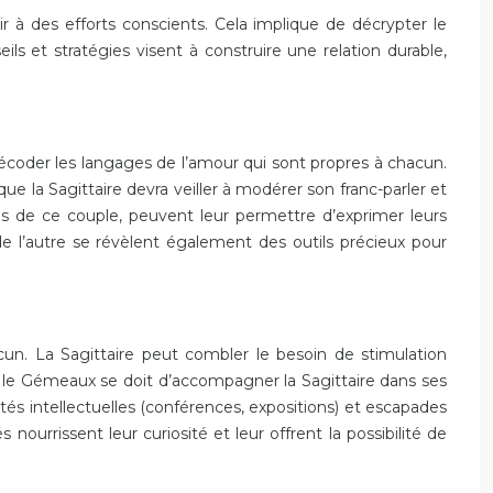
r à des efforts conscients. Cela implique de décrypter le
ls et stratégies visent à construire une relation durable,
écoder les langages de l’amour qui sont propres à chacun.
la Sagittaire devra veiller à modérer son franc-parler et
s de ce couple, peuvent leur permettre d’exprimer leurs
de l’autre se révèlent également des outils précieux pour
hacun. La Sagittaire peut combler le besoin de stimulation
é, le Gémeaux se doit d’accompagner la Sagittaire dans ses
ités intellectuelles (conférences, expositions) et escapades
nourrissent leur curiosité et leur offrent la possibilité de