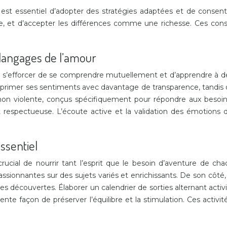
st essentiel d’adopter des stratégies adaptées et de consenti
re, et d’accepter les différences comme une richesse. Ces consei
langages de l’amour
 à s’efforcer de se comprendre mutuellement et d’apprendre à d
imer ses sentiments avec davantage de transparence, tandis que 
non violente, conçus spécifiquement pour répondre aux besoin
 respectueuse. L’écoute active et la validation des émotions 
essentiel
 crucial de nourrir tant l’esprit que le besoin d’aventure de c
assionnantes sur des sujets variés et enrichissants. De son côt
es découvertes. Élaborer un calendrier de sorties alternant activ
 façon de préserver l’équilibre et la stimulation. Ces activités 