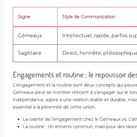
Signe
Style de Communication
Gémeaux
Intellectuel, rapide, parfois sup
Sagittaire
Direct, honnête, philosophiqu
Engagements et routine : le repoussoir d
L’engagement et la routine sont deux concepts qui peuven
Gémeaux peut se montrer réticent à s’engager sur le long t
indépendance, aspire à une relation stable et durable, mai
essentiel à la pérennité de cette union.
La crainte de l’engagement chez le Gémeaux vs. L’atta
La routine : Un ennemi commun, mais pour des raisons