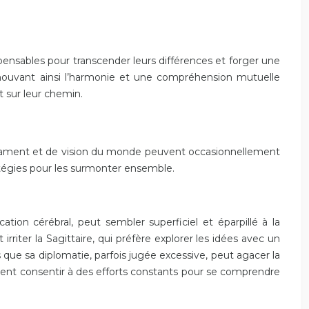
pensables pour transcender leurs différences et forger une
romouvant ainsi l’harmonie et une compréhension mutuelle
t sur leur chemin.
mpérament et de vision du monde peuvent occasionnellement
ratégies pour les surmonter ensemble.
on cérébral, peut sembler superficiel et éparpillé à la
rriter la Sagittaire, qui préfère explorer les idées avec un
s que sa diplomatie, parfois jugée excessive, peut agacer la
ivent consentir à des efforts constants pour se comprendre