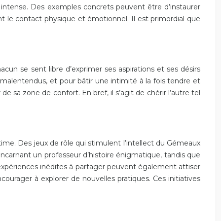
n intense. Des exemples concrets peuvent être d’instaurer
t le contact physique et émotionnel. Il est primordial que
acun se sent libre d’exprimer ses aspirations et ses désirs
malentendus, et pour bâtir une intimité à la fois tendre et
e sa zone de confort. En bref, il s’agit de chérir l’autre tel
ntime. Des jeux de rôle qui stimulent l’intellect du Gémeaux
incarnant un professeur d’histoire énigmatique, tandis que
expériences inédites à partager peuvent également attiser
courager à explorer de nouvelles pratiques. Ces initiatives