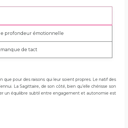
de profondeur émotionnelle
 manque de tact
ue pour des raisons qui leur soient propres. Le natif des
nnui. La Sagittaire, de son côté, bien qu’elle chérisse son
ouver un équilibre subtil entre engagement et autonomie est