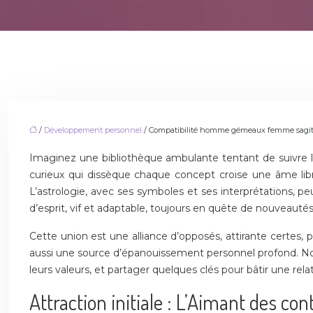
/
Développement personnel
/ Compatibilité homme gémeaux femme sagitta
Imaginez une bibliothèque ambulante tentant de suivre le
curieux qui dissèque chaque concept croise une âme libr
L’astrologie, avec ses symboles et ses interprétations, 
d’esprit, vif et adaptable, toujours en quête de nouveautés
Cette union est une alliance d’opposés, attirante certes,
aussi une source d’épanouissement personnel profond. Nous 
leurs valeurs, et partager quelques clés pour bâtir une r
Attraction initiale : L’Aimant des con