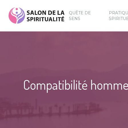
QUÊTE DE
PRATIQ
SENS
SPIRITU
Compatibilité homme