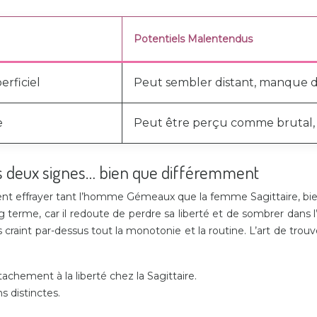
Potentiels Malentendus
erficiel
Peut sembler distant, manque 
e
Peut être perçu comme brutal,
es deux signes… bien que différemment
t effrayer tant l’homme Gémeaux que la femme Sagittaire, bien q
erme, car il redoute de perdre sa liberté et de sombrer dans l’e
s craint par-dessus tout la monotonie et la routine. L’art de tr
chement à la liberté chez la Sagittaire.
 distinctes.