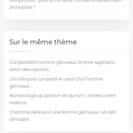
Médiumnité : pont entre deux mondes ou illusion bien
orchestrée ?
Sur le même thème
Compatibilité homme gémeaux femme sagittaire :
union des opposés
Les clés pour conquérir le cœur d’un homme
gémeaux
Numérologie du prénom et du nom : révélez votre
essence
L’homme idéal pour une femme gémeaux : un défi
stimulant