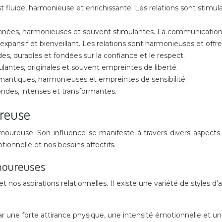
fluide, harmonieuse et enrichissante. Les relations sont stimul
onnées, harmonieuses et souvent stimulantes. La communication e
xpansif et bienveillant. Les relations sont harmonieuses et offre
des, durables et fondées sur la confiance et le respect.
ulantes, originales et souvent empreintes de liberté.
omantiques, harmonieuses et empreintes de sensibilité.
ondes, intenses et transformantes.
ureuse
oureuse. Son influence se manifeste à travers divers aspects d
ionnelle et nos besoins affectifs.
moureuses
et nos aspirations relationnelles. Il existe une variété de styles
par une forte attirance physique, une intensité émotionnelle et un