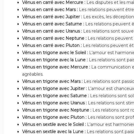
Vénus en carré avec Mercure :
Les disputes et les ma
Vénus en carré avec Mars :
Les relations peuvent être
Vénus en carré avec Jupiter :
Les excès, les déceptions
Vénus en carré avec Saturne :
Les relations peuvent ê
Vénus en carré avec Uranus :
Les relations sont souvent
Vénus en carré avec Neptune :
Les relations peuvent 
Vénus en carré avec Pluton :
Les relations peuvent êt
Vénus en trigone avec le Soleil :
L’amour est harmonieu
Vénus en trigone avec la Lune :
Les relations sont pai
Vénus en trigone avec Mercure :
La communication est
agréables.
Vénus en trigone avec Mars :
Les relations sont pass
Vénus en trigone avec Jupiter :
L’amour est chanceux, 
Vénus en trigone avec Saturne :
Les relations sont sol
Vénus en trigone avec Uranus :
Les relations sont sti
Vénus en trigone avec Neptune :
Les relations sont 
Vénus en trigone avec Pluton :
Les relations sont pro
Vénus en sextile avec le Soleil :
L’amour est harmonieux
Vénus en sextile avec la Lune :
Les relations sont pais