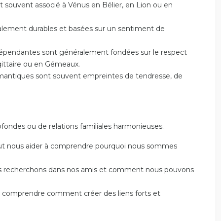
t souvent associé à Vénus en Bélier, en Lion ou en
généralement durables et basées sur un sentiment de
s indépendantes sont généralement fondées sur le respect
gittaire ou en Gémeaux.
s romantiques sont souvent empreintes de tendresse, de
ofondes ou de relations familiales harmonieuses.
le peut nous aider à comprendre pourquoi nous sommes
nous recherchons dans nos amis et comment nous pouvons
 à comprendre comment créer des liens forts et