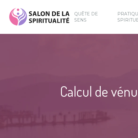
QUÊTE DE
PRATIQ
SENS
SPIRITU
Calcul de vénu