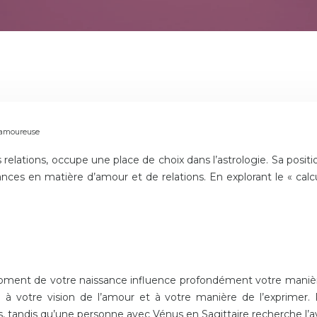
e amoureuse
des relations, occupe une place de choix dans l’astrologie. Sa po
nces en matière d’amour et de relations. En explorant le « cal
ment de votre naissance influence profondément votre manière 
ue à votre vision de l’amour et à votre manière de l’exprime
s, tandis qu’une personne avec Vénus en Sagittaire recherche l’av