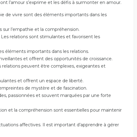
dont l’amour s’exprime et les défis à surmonter en amour.
oie de vivre sont des éléments importants dans les
es sur l’empathie et la compréhension.
Les relations sont stimulantes et favorisent les
des éléments importants dans les relations.
veillantes et offrent des opportunités de croissance.
es relations peuvent être complexes, exigeantes et
mulantes et offrent un espace de liberté.
t empreintes de mystère et de fascination.
ondes, passionnées et souvent marquées par une forte
tion et la compréhension sont essentielles pour maintenir
uations affectives. Il est important d’apprendre à gérer