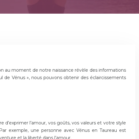
sition au moment de notre naissance révèle des informations
cul de Vénus », nous pouvons obtenir des éclaircissements
d’exprimer l’amour, vos goûts, vos valeurs et votre style
r. Par exemple, une personne avec Vénus en Taureau est
enture et la liberté dans l’amour.