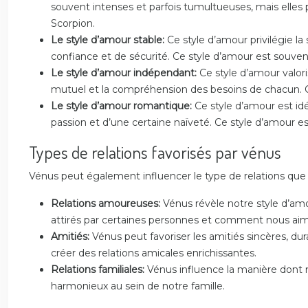
souvent intenses et parfois tumultueuses, mais elles
Scorpion.
Le style d’amour stable:
Ce style d’amour privilégie la
confiance et de sécurité. Ce style d’amour est souve
Le style d’amour indépendant:
Ce style d’amour valori
mutuel et la compréhension des besoins de chacun. C
Le style d’amour romantique:
Ce style d’amour est id
passion et d’une certaine naïveté. Ce style d’amour e
Types de relations favorisés par vénus
Vénus peut également influencer le type de relations que n
Relations amoureuses:
Vénus révèle notre style d’amo
attirés par certaines personnes et comment nous aim
Amitiés:
Vénus peut favoriser les amitiés sincères,
créer des relations amicales enrichissantes.
Relations familiales:
Vénus influence la manière dont 
harmonieux au sein de notre famille.