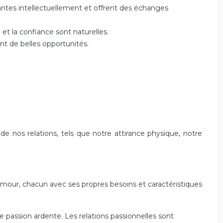
antes intellectuellement et offrent des échanges
t la confiance sont naturelles.
nt de belles opportunités.
e nos relations, tels que notre attirance physique, notre
 d’amour, chacun avec ses propres besoins et caractéristiques
e passion ardente. Les relations passionnelles sont