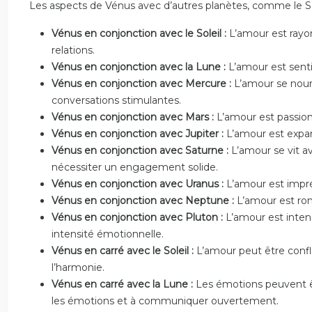
Les aspects de Vénus avec d’autres planètes, comme le Sol
Vénus en conjonction avec le Soleil :
L’amour est rayon
relations.
Vénus en conjonction avec la Lune :
L’amour est senti
Vénus en conjonction avec Mercure :
L’amour se nourr
conversations stimulantes.
Vénus en conjonction avec Mars :
L’amour est passionn
Vénus en conjonction avec Jupiter :
L’amour est expan
Vénus en conjonction avec Saturne :
L’amour se vit a
nécessiter un engagement solide.
Vénus en conjonction avec Uranus :
L’amour est imprév
Vénus en conjonction avec Neptune :
L’amour est rom
Vénus en conjonction avec Pluton :
L’amour est inten
intensité émotionnelle.
Vénus en carré avec le Soleil :
L’amour peut être confl
l’harmonie.
Vénus en carré avec la Lune :
Les émotions peuvent êt
les émotions et à communiquer ouvertement.