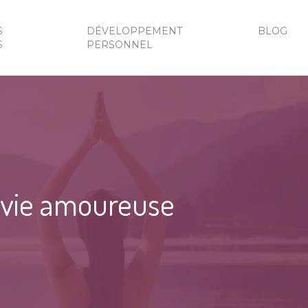
S
DÉVELOPPEMENT
BLOG
S
PERSONNEL
e vie amoureuse