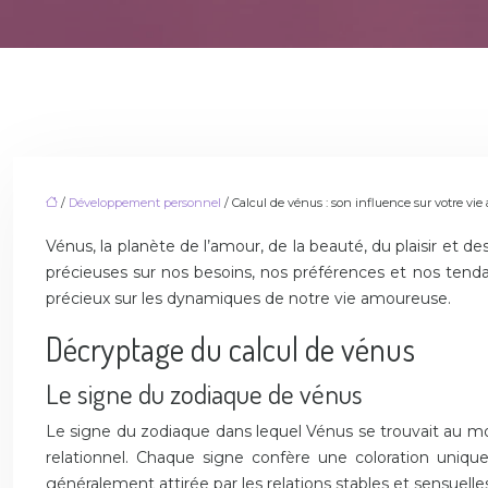
/
Développement personnel
/ Calcul de vénus : son influence sur votre vi
Vénus, la planète de l’amour, de la beauté, du plaisir et 
précieuses sur nos besoins, nos préférences et nos tenda
précieux sur les dynamiques de notre vie amoureuse.
Décryptage du calcul de vénus
Le signe du zodiaque de vénus
Le signe du zodiaque dans lequel Vénus se trouvait au mo
relationnel. Chaque signe confère une coloration uniq
généralement attirée par les relations stables et sensuelle