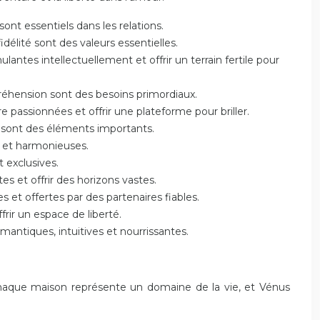
sont essentiels dans les relations.
a fidélité sont des valeurs essentielles.
lantes intellectuellement et offrir un terrain fertile pour
mpréhension sont des besoins primordiaux.
e passionnées et offrir une plateforme pour briller.
ue sont des éléments importants.
es et harmonieuses.
t exclusives.
s et offrir des horizons vastes.
s et offertes par des partenaires fiables.
frir un espace de liberté.
mantiques, intuitives et nourrissantes.
 Chaque maison représente un domaine de la vie, et Vénus