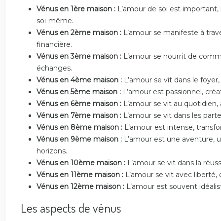
Vénus en 1ère maison :
L’amour de soi est important, 
soi-même.
Vénus en 2ème maison :
L’amour se manifeste à traver
financière.
Vénus en 3ème maison :
L’amour se nourrit de commu
échanges.
Vénus en 4ème maison :
L’amour se vit dans le foyer,
Vénus en 5ème maison :
L’amour est passionnel, créa
Vénus en 6ème maison :
L’amour se vit au quotidien,
Vénus en 7ème maison :
L’amour se vit dans les parte
Vénus en 8ème maison :
L’amour est intense, transf
Vénus en 9ème maison :
L’amour est une aventure, un
horizons.
Vénus en 10ème maison :
L’amour se vit dans la réuss
Vénus en 11ème maison :
L’amour se vit avec liberté, 
Vénus en 12ème maison :
L’amour est souvent idéalis
Les aspects de vénus