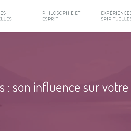
UES
PHILOSOPHIE ET
EXPÉRIENCE
ELLES
ESPRIT
SPIRITUELLE
s : son influence sur votr