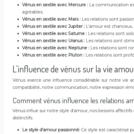
Vénus en sextile avec Mercure :
La communication est 
agréables.
Vénus en sextile avec Mars :
Les relations sont passi
Vénus en sextile avec Jupiter :
L’amour est chanceux, e
Vénus en sextile avec Saturne :
Les relations sont soli
Vénus en sextile avec Uranus :
Les relations sont stim
Vénus en sextile avec Neptune :
Les relations sont r
Vénus en sextile avec Pluton :
Les relations sont prof
L’influence de vénus sur la vie amo
Vénus exerce une influence considérable sur notre vie am
compatibilité, notre communication, notre expression émot
Comment vénus influence les relations a
Vénus influe sur notre style d’amour, nos besoins affectifs 
distinctifs.
Le style d’amour passionné:
Ce style est caractérisé 