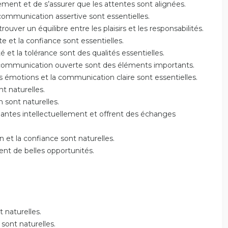
ment et de s’assurer que les attentes sont alignées.
communication assertive sont essentielles.
ouver un équilibre entre les plaisirs et les responsabilités.
e et la confiance sont essentielles.
té et la tolérance sont des qualités essentielles.
t la communication ouverte sont des éléments importants.
s émotions et la communication claire sont essentielles.
t naturelles.
n sont naturelles.
lantes intellectuellement et offrent des échanges
et la confiance sont naturelles.
ent de belles opportunités.
 naturelles.
 sont naturelles.