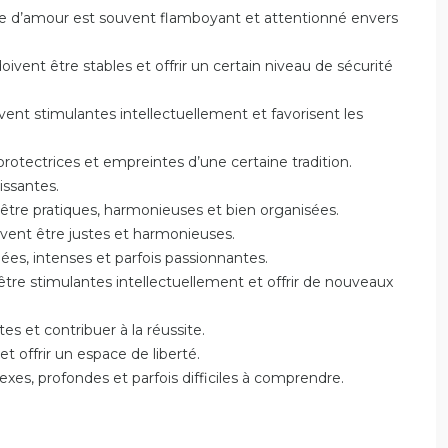
tyle d’amour est souvent flamboyant et attentionné envers
doivent être stables et offrir un certain niveau de sécurité
ent stimulantes intellectuellement et favorisent les
 protectrices et empreintes d’une certaine tradition.
issantes.
 être pratiques, harmonieuses et bien organisées.
oivent être justes et harmonieuses.
es, intenses et parfois passionnantes.
être stimulantes intellectuellement et offrir de nouveaux
tes et contribuer à la réussite.
et offrir un espace de liberté.
xes, profondes et parfois difficiles à comprendre.