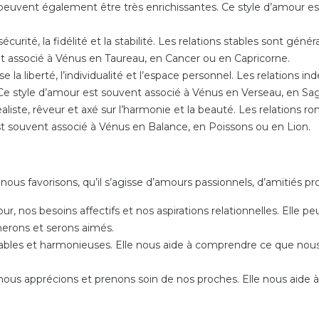
 peuvent également être très enrichissantes. Ce style d’amour es
 sécurité, la fidélité et la stabilité. Les relations stables sont 
nt associé à Vénus en Taureau, en Cancer ou en Capricorne.
se la liberté, l’individualité et l’espace personnel. Les relation
e style d’amour est souvent associé à Vénus en Verseau, en Sa
éaliste, rêveur et axé sur l’harmonie et la beauté. Les relation
st souvent associé à Vénus en Balance, en Poissons ou en Lion.
ous favorisons, qu’il s’agisse d’amours passionnels, d’amitiés pr
ur, nos besoins affectifs et nos aspirations relationnelles. El
erons et serons aimés.
 durables et harmonieuses. Elle nous aide à comprendre ce que 
nous apprécions et prenons soin de nos proches. Elle nous aide