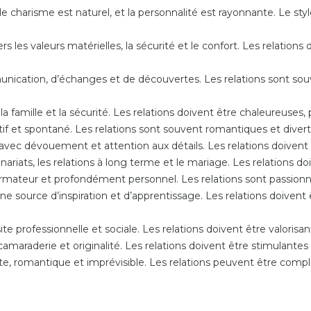
le charisme est naturel, et la personnalité est rayonnante. Le s
s les valeurs matérielles, la sécurité et le confort. Les relations 
nication, d’échanges et de découvertes. Les relations sont souv
 la famille et la sécurité. Les relations doivent être chaleureuses,
tif et spontané. Les relations sont souvent romantiques et divert
 avec dévouement et attention aux détails. Les relations doivent
nariats, les relations à long terme et le mariage. Les relations d
ormateur et profondément personnel. Les relations sont passionné
e source d’inspiration et d’apprentissage. Les relations doivent 
ite professionnelle et sociale. Les relations doivent être valorisan
camaraderie et originalité. Les relations doivent être stimulantes 
te, romantique et imprévisible. Les relations peuvent être comple