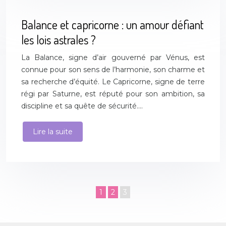
Balance et capricorne : un amour défiant
les lois astrales ?
La Balance, signe d’air gouverné par Vénus, est
connue pour son sens de l’harmonie, son charme et
sa recherche d’équité. Le Capricorne, signe de terre
régi par Saturne, est réputé pour son ambition, sa
discipline et sa quête de sécurité….
Lire la suite
1
2
3