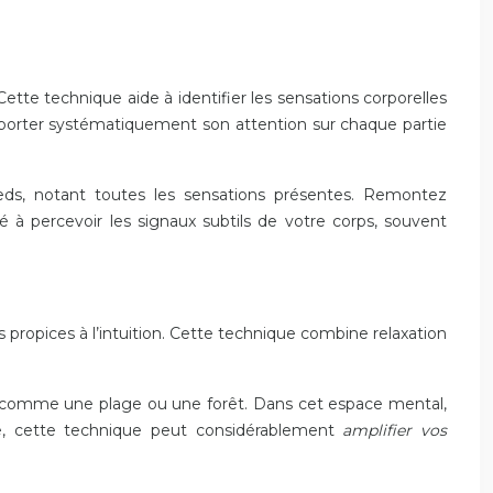
te technique aide à identifier les sensations corporelles
à porter systématiquement son attention sur chaque partie
eds, notant toutes les sensations présentes. Remontez
 à percevoir les signaux subtils de votre corps, souvent
 propices à l’intuition. Cette technique combine relaxation
sûr, comme une plage ou une forêt. Dans cet espace mental,
e, cette technique peut considérablement
amplifier vos