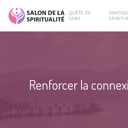
QUÊTE DE
PRATIQ
SENS
SPIRITU
Renforcer la connexi