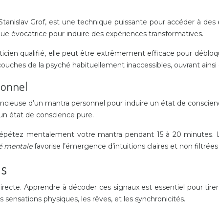
 Stanislav Grof, est une technique puissante pour accéder à des
ue évocatrice pour induire des expériences transformatives.
icien qualifié, elle peut être extrêmement efficace pour débloqu
ouches de la psyché habituellement inaccessibles, ouvrant ainsi
sonnel
ilencieuse d’un mantra personnel pour induire un état de conscie
un état de conscience pure.
 répétez mentalement votre mantra pendant 15 à 20 minutes.
té mentale
favorise l’émergence d’intuitions claires et non filtrée
ls
irecte. Apprendre à décoder ces signaux est essentiel pour tirer
s sensations physiques, les rêves, et les synchronicités.