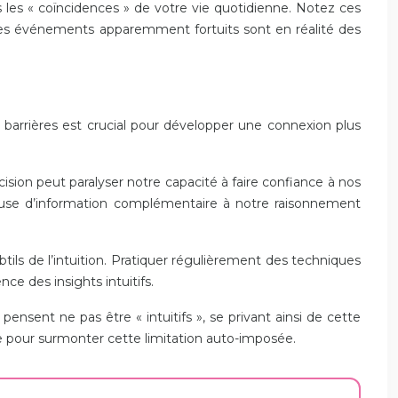
s les « coïncidences » de votre vie quotidienne. Notez ces
e ces événements apparemment fortuits sont en réalité des
s barrières est crucial pour développer une connexion plus
sion peut paralyser notre capacité à faire confiance à nos
écieuse d’information complémentaire à notre raisonnement
ils de l’intuition. Pratiquer régulièrement des techniques
ce des insights intuitifs.
ensent ne pas être « intuitifs », se privant ainsi de cette
te pour surmonter cette limitation auto-imposée.