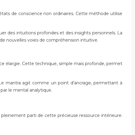
 états de conscience non ordinaires. Cette méthode utilise
er des intuitions profondes et des insights personnels. La
 de nouvelles voies de compréhension intuitive.
nce élargie. Cette technique, simple mais profonde, permet
 Le mantra agit comme un point d’ancrage, permettant à
s par le mental analytique.
 pleinement parti de cette précieuse ressource intérieure.