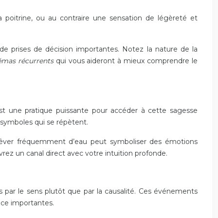
a poitrine, ou au contraire une sensation de légèreté et
s de prises de décision importantes. Notez la nature de la
émas récurrents
qui vous aideront à mieux comprendre le
 est une pratique puissante pour accéder à cette sagesse
 symboles qui se répètent.
, rêver fréquemment d’eau peut symboliser des émotions
rez un canal direct avec votre intuition profonde.
es par le sens plutôt que par la causalité. Ces événements
nce importantes.