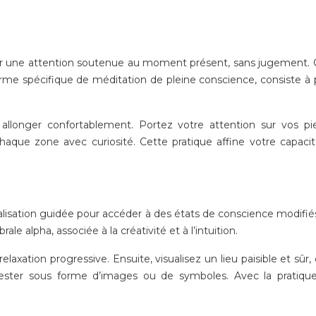
 une attention soutenue au moment présent, sans jugement. Cet
forme spécifique de méditation de pleine conscience, consiste 
allonger confortablement. Portez votre attention sur vos pi
aque zone avec curiosité. Cette pratique affine votre capacité
sualisation guidée pour accéder à des états de conscience modifiés
le alpha, associée à la créativité et à l’intuition.
relaxation progressive. Ensuite, visualisez un lieu paisible et 
fester sous forme d’images ou de symboles. Avec la pratiqu