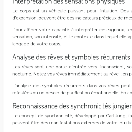
Interprétation des sensations physiques
Le corps est un véhicule puissant pour l’intuition. Des
d’expansion, peuvent être des indicateurs précieux de mess
Pour affiner votre capacité à interpréter ces signaux, te
sensation, son intensité, et le contexte dans lequel ell
langage de votre corps.
Analyse des rêves et symboles récurrents
Les rêves sont une porte d’entrée vers l’inconscient, s
nocturne. Notez vos rêves immédiatement au réveil, en pr
L’analyse des symboles récurrents dans vos rêves peut
refoulées ou un besoin de purification émotionnelle. En 
Reconnaissance des synchronicités jungie
Le concept de synchronicité, développé par Carl Jung, fai
peuvent être des manifestations externes de votre intuiti