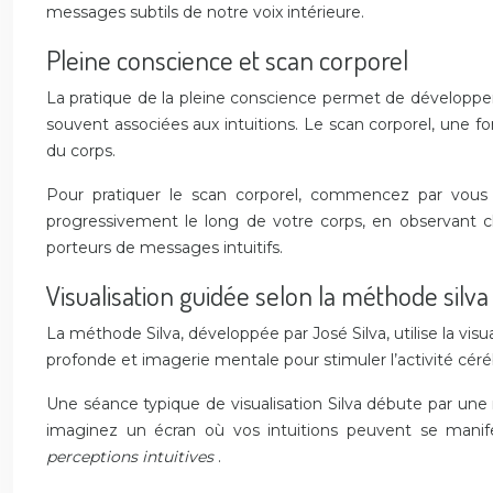
messages subtils de notre voix intérieure.
Pleine conscience et scan corporel
La pratique de la pleine conscience permet de développer
souvent associées aux intuitions. Le scan corporel, une 
du corps.
Pour pratiquer le scan corporel, commencez par vous 
progressivement le long de votre corps, en observant ch
porteurs de messages intuitifs.
Visualisation guidée selon la méthode silva
La méthode Silva, développée par José Silva, utilise la vi
profonde et imagerie mentale pour stimuler l’activité cérébra
Une séance typique de visualisation Silva débute par une 
imaginez un écran où vos intuitions peuvent se mani
perceptions intuitives
.