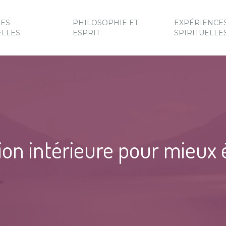
UES
PHILOSOPHIE ET
EXPÉRIENCE
ELLES
ESPRIT
SPIRITUELLE
on intérieure pour mieux 