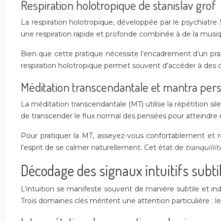
Respiration holotropique de stanislav grof
La respiration holotropique, développée par le psychiatre
une respiration rapide et profonde combinée à de la musiq
Bien que cette pratique nécessite l’encadrement d’un prat
respiration holotropique permet souvent d’accéder à des c
Méditation transcendantale et mantra per
La méditation transcendantale (MT) utilise la répétition s
de transcender le flux normal des pensées pour atteindre 
Pour pratiquer la MT, asseyez-vous confortablement et
l’esprit de se calmer naturellement. Cet état de
tranquilli
Décodage des signaux intuitifs subti
L’intuition se manifeste souvent de manière subtile et ind
Trois domaines clés méritent une attention particulière : le