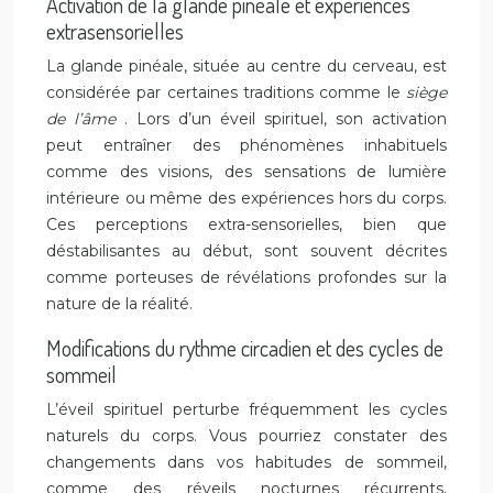
Activation de la glande pinéale et expériences
extrasensorielles
La glande pinéale, située au centre du cerveau, est
considérée par certaines traditions comme le
siège
de l’âme
. Lors d’un éveil spirituel, son activation
peut entraîner des phénomènes inhabituels
comme des visions, des sensations de lumière
intérieure ou même des expériences hors du corps.
Ces perceptions extra-sensorielles, bien que
déstabilisantes au début, sont souvent décrites
comme porteuses de révélations profondes sur la
nature de la réalité.
Modifications du rythme circadien et des cycles de
sommeil
L’éveil spirituel perturbe fréquemment les cycles
naturels du corps. Vous pourriez constater des
changements dans vos habitudes de sommeil,
comme des réveils nocturnes récurrents,