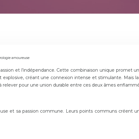
strologie amoureuse
a passion et l’indépendance. Cette combinaison unique promet une
explosive, créant une connexion intense et stimulante. Mais la
 à relever pour une union durable entre ces deux âmes enflamm
ieuse et sa passion commune. Leurs points communs créent un c