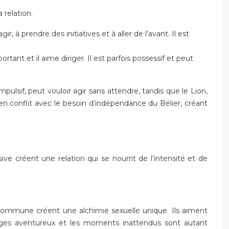
 relation.
r, à prendre des initiatives et à aller de l’avant. Il est
rtant et il aime diriger. Il est parfois possessif et peut
lsif, peut vouloir agir sans attendre, tandis que le Lion,
r en conflit avec le besoin d’indépendance du Bélier, créant
ve créent une relation qui se nourrit de l’intensité et de
é commune créent une alchimie sexuelle unique. Ils aiment
oyages aventureux et les moments inattendus sont autant