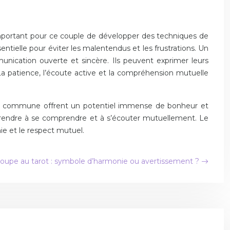
st important pour ce couple de développer des techniques de
ntielle pour éviter les malentendus et les frustrations. Un
munication ouverte et sincère. Ils peuvent exprimer leurs
La patience, l’écoute active et la compréhension mutuelle
icité commune offrent un potentiel immense de bonheur et
pprendre à se comprendre et à s’écouter mutuellement. Le
ie et le respect mutuel.
coupe au tarot : symbole d’harmonie ou avertissement ?