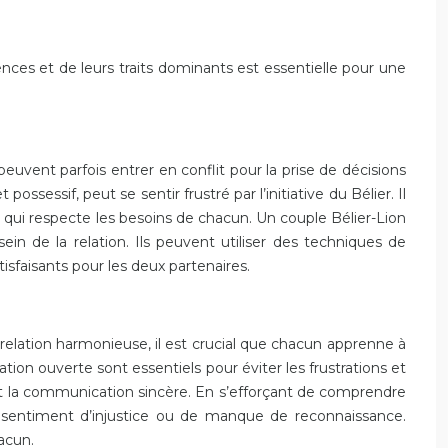
ences et de leurs traits dominants est essentielle pour une
euvent parfois entrer en conflit pour la prise de décisions
ossessif, peut se sentir frustré par l’initiative du Bélier. Il
 qui respecte les besoins de chacun. Un couple Bélier-Lion
ein de la relation. Ils peuvent utiliser des techniques de
sfaisants pour les deux partenaires.
relation harmonieuse, il est crucial que chacun apprenne à
tion ouverte sont essentiels pour éviter les frustrations et
 et la communication sincère. En s’efforçant de comprendre
de sentiment d’injustice ou de manque de reconnaissance.
hacun.