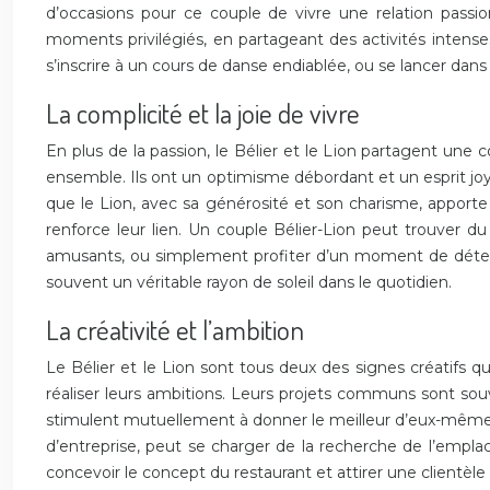
d’occasions pour ce couple de vivre une relation passi
moments privilégiés, en partageant des activités intenses
s’inscrire à un cours de danse endiablée, ou se lancer dan
La complicité et la joie de vivre
En plus de la passion, le Bélier et le Lion partagent une 
ensemble. Ils ont un optimisme débordant et un esprit joyeux
que le Lion, avec sa générosité et son charisme, appor
renforce leur lien. Un couple Bélier-Lion peut trouver 
amusants, ou simplement profiter d’un moment de détente
souvent un véritable rayon de soleil dans le quotidien.
La créativité et l’ambition
Le Bélier et le Lion sont tous deux des signes créatifs q
réaliser leurs ambitions. Leurs projets communs sont souv
stimulent mutuellement à donner le meilleur d’eux-mêmes. 
d’entreprise, peut se charger de la recherche de l’empla
concevoir le concept du restaurant et attirer une clientèle