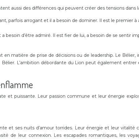
tent aussi des différences qui peuvent créer des tensions dans la
t, parfois arrogant et il a besoin de dominer. Il est le premier à agi
besoin d’être admiré. Il est fier de lui, a besoin de se sentir impo
 matière de prise de décisions ou de leadership. Le Bélier, impu
ive du Bélier. L’ambition débordante du Lion peut également entre
s’enflamme
ate et puissante. Leur passion commune et leur énergie explosi
te et ses nuits d’amour torrides. Leur énergie et leur vitalit
tensité de leur connexion. Les escapades romantiques, les v