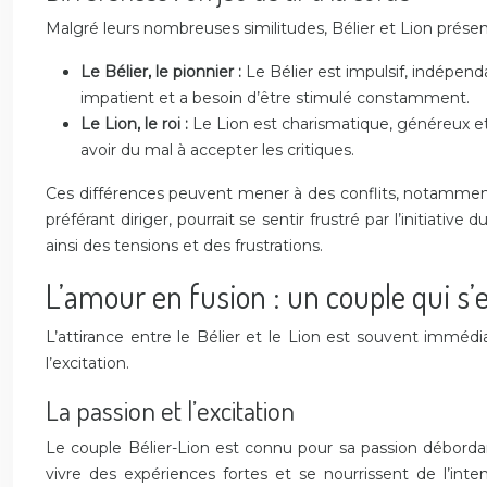
Malgré leurs nombreuses similitudes, Bélier et Lion présen
Le Bélier, le pionnier :
Le Bélier est impulsif, indépendan
impatient et a besoin d’être stimulé constamment.
Le Lion, le roi :
Le Lion est charismatique, généreux et a 
avoir du mal à accepter les critiques.
Ces différences peuvent mener à des conflits, notamment en
préférant diriger, pourrait se sentir frustré par l’initiat
ainsi des tensions et des frustrations.
L’amour en fusion : un couple qui 
L’attirance entre le Bélier et le Lion est souvent immédi
l’excitation.
La passion et l’excitation
Le couple Bélier-Lion est connu pour sa passion débordan
vivre des expériences fortes et se nourrissent de l’in