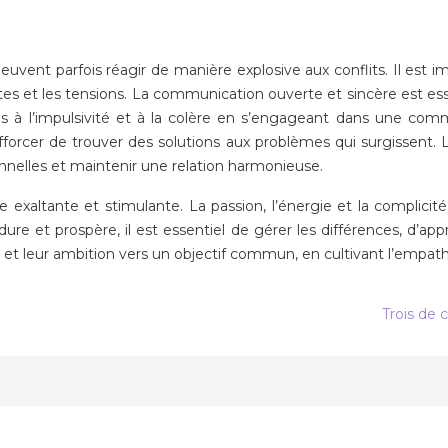
é, peuvent parfois réagir de manière explosive aux conflits. Il e
tes et les tensions. La communication ouverte et sincère est esse
iés à l’impulsivité et à la colère en s’engageant dans une com
fforcer de trouver des solutions aux problèmes qui surgissent. 
nnelles et maintenir une relation harmonieuse.
ure exaltante et stimulante. La passion, l’énergie et la compl
re et prospère, il est essentiel de gérer les différences, d’a
e et leur ambition vers un objectif commun, en cultivant l’empath
Trois de 