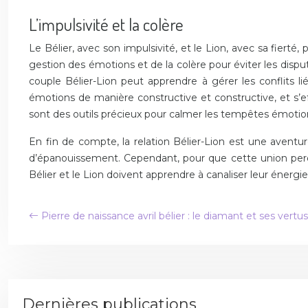
L’impulsivité et la colère
Le Bélier, avec son impulsivité, et le Lion, avec sa fiert
gestion des émotions et de la colère pour éviter les dispu
couple Bélier-Lion peut apprendre à gérer les conflits l
émotions de manière constructive et constructive, et s’e
sont des outils précieux pour calmer les tempêtes émotio
En fin de compte, la relation Bélier-Lion est une avent
d’épanouissement. Cependant, pour que cette union perdu
Bélier et le Lion doivent apprendre à canaliser leur énergi
Pierre de naissance avril bélier : le diamant et ses vertus
Dernières publications