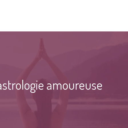
n astrologie amoureuse