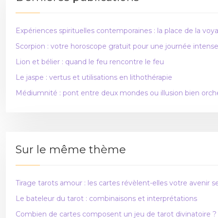
Expériences spirituelles contemporaines : la place de la voy
Scorpion : votre horoscope gratuit pour une journée intens
Lion et bélier : quand le feu rencontre le feu
Le jaspe : vertus et utilisations en lithothérapie
Médiumnité : pont entre deux mondes ou illusion bien orch
Sur le même thème
Tirage tarots amour : les cartes révèlent-elles votre avenir 
Le bateleur du tarot : combinaisons et interprétations
Combien de cartes composent un jeu de tarot divinatoire ?