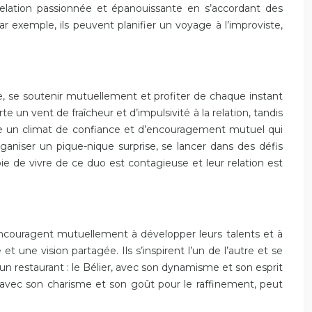
relation passionnée et épanouissante en s’accordant des
r exemple, ils peuvent planifier un voyage à l’improviste,
ire, se soutenir mutuellement et profiter de chaque instant
e un vent de fraîcheur et d’impulsivité à la relation, tandis
ée un climat de confiance et d’encouragement mutuel qui
aniser un pique-nique surprise, se lancer dans des défis
 de vivre de ce duo est contagieuse et leur relation est
s’encouragent mutuellement à développer leurs talents et à
une vision partagée. Ils s’inspirent l’un de l’autre et se
n restaurant : le Bélier, avec son dynamisme et son esprit
, avec son charisme et son goût pour le raffinement, peut