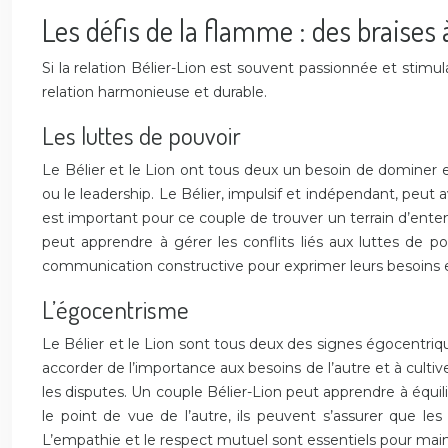
Les défis de la flamme : des braises 
Si la relation Bélier-Lion est souvent passionnée et stimu
relation harmonieuse et durable.
Les luttes de pouvoir
Le Bélier et le Lion ont tous deux un besoin de dominer et
ou le leadership. Le Bélier, impulsif et indépendant, peut avo
est important pour ce couple de trouver un terrain d’ente
peut apprendre à gérer les conflits liés aux luttes de pou
communication constructive pour exprimer leurs besoins et 
L’égocentrisme
Le Bélier et le Lion sont tous deux des signes égocentriq
accorder de l’importance aux besoins de l’autre et à cultiv
les disputes. Un couple Bélier-Lion peut apprendre à équi
le point de vue de l’autre, ils peuvent s’assurer que l
L’empathie et le respect mutuel sont essentiels pour mainte